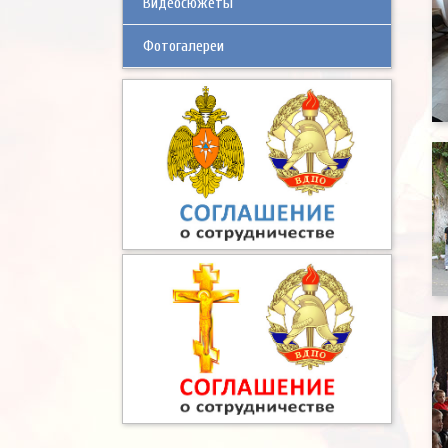
Видеосюжеты
Фотогалереи