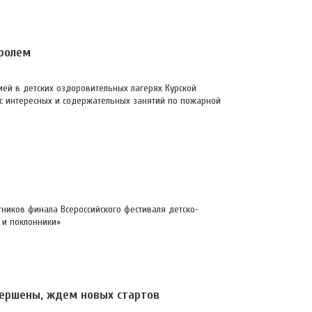
ролем
ией в детских оздоровительных лагерях Курской
 с интересных и содержательных занятий по пожарной
тников финала Всероссийского фестиваля детско-
 и поклонники»
вершены, ждем новых стартов