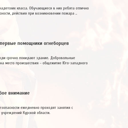
 кадетских класса. Обучающиеся в них ребята отлично
ности, действия при возникновении пожара ..
первые помощники огнеборцев
люди срочно покидают здание. Добровольные
на место происшествия – общежитие Юго-западного
бое внимание
езопасности ежедневно проходят занятия с
учреждений Курской области.