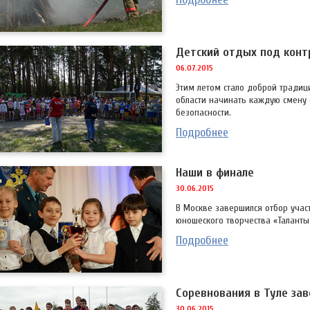
Детский отдых под конт
06.07.2015
Этим летом стало доброй традиц
области начинать каждую смену
безопасности.
Подробнее
Наши в финале
30.06.2015
В Москве завершился отбор учас
юношеского творчества «Таланты
Подробнее
Соревнования в Туле за
30.06.2015