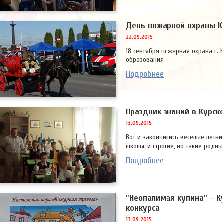
День пожарной охраны К
22.09.2015
18 сентября пожарная охрана г. К
образования
Подробнее
Праздник знаний в Курск
13.09.2015
Вот и закончились веселые летн
школы, и строгие, но такие родн
Подробнее
"Неопалимая купина" - К
конкурса
13.09.2015