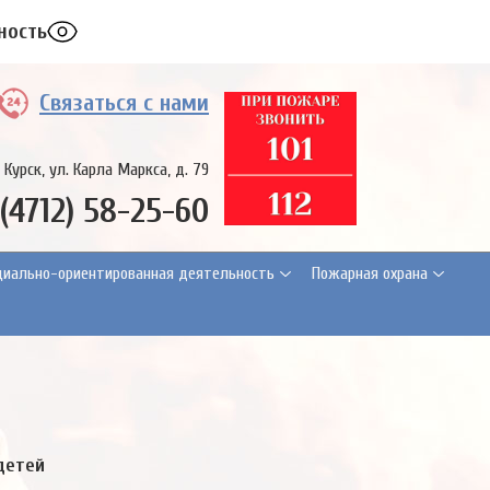
ность
Связаться с нами
. Курск, ул. Карла Маркса, д. 79
 (4712) 58-25-60
циально-ориентированная деятельность
Пожарная охрана
детей