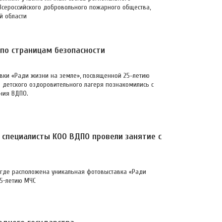
Всероссийского добровольного пожарного общества,
й области
 по страницам безопасности
вки «Ради жизни на земле», посвященной 25–летию
з детского оздоровительного лагеря познакомились с
ния ВДПО.
 специалисты КОО ВДПО провели занятие с
 где расположена уникальная фотовыставка «Ради
25-летию МЧС