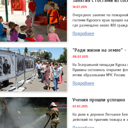
Занятия с гостями из со
14.07.2015
Очередное занятие по пожарной
гостями Курского края прошло н
где размещено около 400 гражд
Подробнее
"Ради жизни на земле" 
08.07.2015
На Театральной площади Курска 
Пушкина состоялось открытие фо
летию образования МЧС России.
Подробнее
Учения прошли успешно
07.07.2015
На днях в деревне Песчаное Бел
действий по тушению пожара и э
Подробнее