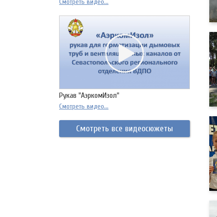
Смотреть видео...
Рукав "АэркомИзол"
Смотреть видео...
Смотреть все видеосюжеты