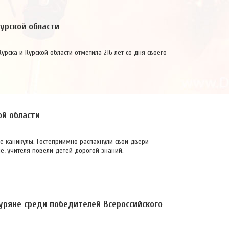
урской области
урска и Курской области отметила 216 лет со дня своего
ой области
ие каникулы. Гостеприимно распахнули свои двери
ые, учителя повели детей дорогой знаний.
уряне среди победителей Всероссийского