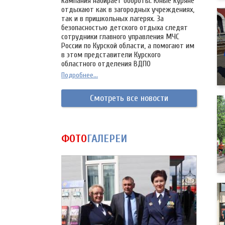
кампания набирает обороты. Юные куряне
отдыхают как в загородных учреждениях,
так и в пришкольных лагерях. За
безопасностью детского отдыха следят
сотрудники главного управления МЧС
России по Курской области, а помогают им
в этом представители Курского
областного отделения ВДПО
Подробнее...
Смотреть все новости
ФОТО
ГАЛЕРЕИ