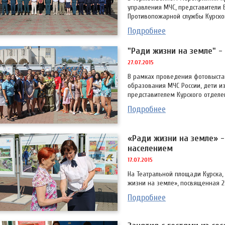
управления МЧС, представители 
Противопожарной службы Курско
Подробнее
"Ради жизни на земле" -
27.07.2015
В рамках проведения фотовыста
образования МЧС России, дети и
представителем Курского отделе
Подробнее
«Ради жизни на земле» -
населением
17.07.2015
На Театральной площади Курска,
жизни на земле», посвященная 
Подробнее