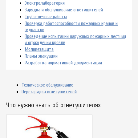
Электролаборатория
Зарядка и обслуживание огнетушителей
Трубо-печные работы
Проверка работоспособности пожарных кранов и
гидрантов
Проведение испытаний наружных пожарных лестниц
и ограждений кровли
Молниезащита
Планы эвакуации
Разработка нормативной документации
Техническое обслуживание
Перезарядка огнетушителей
Что нужно знать об огнетушителях