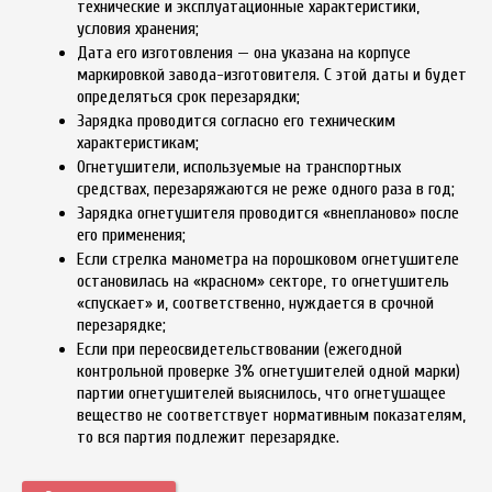
технические и эксплуатационные характеристики,
условия хранения;
Дата его изготовления — она указана на корпусе
маркировкой завода-изготовителя. С этой даты и будет
определяться срок перезарядки;
Зарядка проводится согласно его техническим
характеристикам;
Огнетушители, используемые на транспортных
средствах, перезаряжаются не реже одного раза в год;
Зарядка огнетушителя проводится «внепланово» после
его применения;
Если стрелка манометра на порошковом огнетушителе
остановилась на «красном» секторе, то огнетушитель
«спускает» и, соответственно, нуждается в срочной
перезарядке;
Если при переосвидетельствовании (ежегодной
контрольной проверке 3% огнетушителей одной марки)
партии огнетушителей выяснилось, что огнетушащее
вещество не соответствует нормативным показателям,
то вся партия подлежит перезарядке.