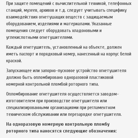
При защите помещений с вычислительной техникой, телефонных
станций, музеев, архивов и т.д. следует учитывать специфику
взаимодействия огнетушащих веществ с защищаемым
оборудованием, изделиями и материалами. Указанные
помещения следует оборудовать хладоновыми и
углекислотными огнетушителями.
Каждый огнетушитель, установленный на объекте, должен
иметь паспорт и порядковый номер, нанесенный на корпус белой
краской.
Запускающее или запорно-пусковое устройство огнетушителя
должно быть опломбировано одноразовой пластиковой
номерной контрольной пломбой роторного типа.
Опломбирование огнетушителя осуществляется заводом-
изготовителем при производстве огнетушителя или
специализированными организациями при регламентном
техническом обслуживании или перезарядке огнетушителя.
На одноразовую номерную контрольную пломбу
роторного типа наносятся следующие обозначения: