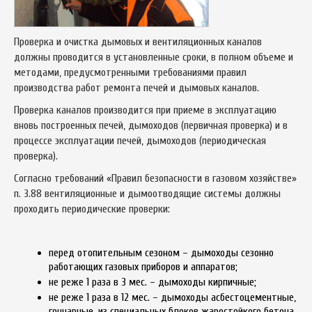
Проверка и очистка дымовых и вентиляционных каналов
должны проводится в установленные сроки, в полном объеме и
методами, предусмотренными требованиями правил
производства работ ремонта печей и дымовых каналов.
Проверка каналов производится при приеме в эксплуатацию
вновь построенных печей, дымоходов (первичная проверка) и в
процессе эксплуатации печей, дымоходов (периодическая
проверка).
Согласно требований «Правил безопасности в газовом хозяйстве»
п. 3.88 вентиляционные и дымоотводящие системы должны
проходить периодические проверки:
перед отопительным сезоном – дымоходы сезонно
работающих газовых приборов и аппаратов;
не реже 1 раза в 3 мес. – дымоходы кирпичные;
не реже 1 раза в 12 мес. – дымоходы асбестоцементные,
гончарные, из специальных блоков жаростойкого бетона,