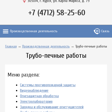
305014, г. Курск, ул. Карла Маркса, д. 79
+7 (4712) 58-25-60
Производственная деятельность
Связь
Главная
→
Производственная деятельность
→ Трубо-печные работы
Трубо-печные работы
Меню раздела:
Системы противопожарной защиты
Видеонаблюдение
Огнезащитная обработка
Электролаборатория
Зарядка и обслуживание огнетушителей