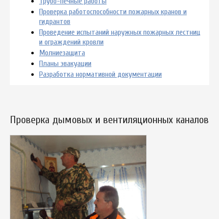
Трубо-печные работы
Проверка работоспособности пожарных кранов и
гидрантов
Проведение испытаний наружных пожарных лестниц
и ограждений кровли
Молниезащита
Планы эвакуации
Разработка нормативной документации
Проверка дымовых и вентиляционных каналов