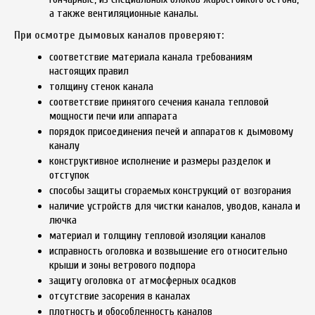
а также вентиляционные каналы.
При осмотре дымовых каналов проверяют:
соответствие материала канала требованиям
настоящих правил
толщину стенок канала
соответствие принятого сечения канала тепловой
мощности печи или аппарата
порядок присоединения печей и аппаратов к дымовому
каналу
конструктивное исполнение и размеры разделок и
отступок
способы защиты сгораемых конструкций от возгорания
наличие устройств для чистки каналов, уводов, канала и
лючка
материал и толщину тепловой изоляции каналов
исправность оголовка и возвышение его относительно
крыши и зоны ветрового подпора
защиту оголовка от атмосферных осадков
отсутствие засорения в каналах
плотность и обособленность каналов