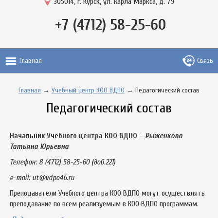
305014, г. Курск, ул. Карла Маркса, д. 79
+7 (4712) 58-25-60
Главная
Связь
Главная
→
Учебный центр КОО ВДПО
→ Педагогический состав
Педагогический состав
Начальник Учебного центра КОО ВДПО
– Рыженкова
Татьяна Юрьевна
Телефон: 8 (4712) 58-25-60 (доб.221)
e-mail: ut@vdpo46.ru
Преподаватели Учебного центра КОО ВДПО могут осуществлять
преподавание по всем реализуемым в КОО ВДПО программам.