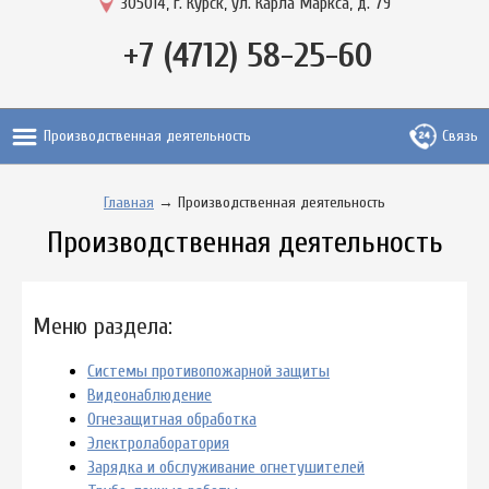
305014, г. Курск, ул. Карла Маркса, д. 79
+7 (4712) 58-25-60
Производственная деятельность
Связь
Главная
→ Производственная деятельность
Производственная деятельность
Меню раздела:
Системы противопожарной защиты
Видеонаблюдение
Огнезащитная обработка
Электролаборатория
Зарядка и обслуживание огнетушителей