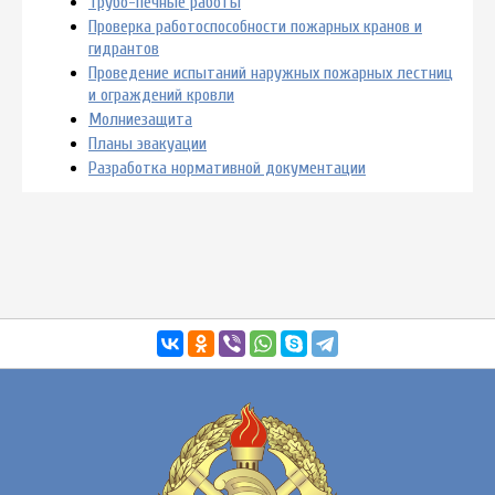
Трубо-печные работы
Проверка работоспособности пожарных кранов и
гидрантов
Проведение испытаний наружных пожарных лестниц
и ограждений кровли
Молниезащита
Планы эвакуации
Разработка нормативной документации