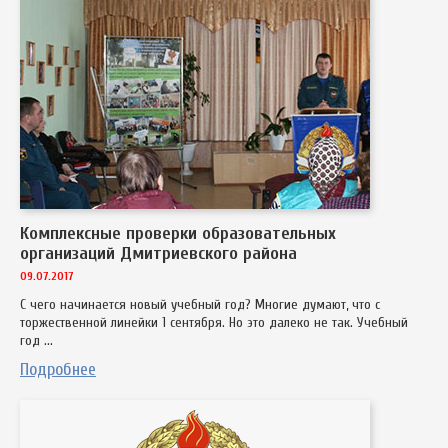
Комплексные проверки образовательных
организаций Дмитриевского района
09.07.2017
С чего начинается новый учебный год? Многие думают, что с
торжественной линейки 1 сентября. Но это далеко не так. Учебный
год ...
Подробнее