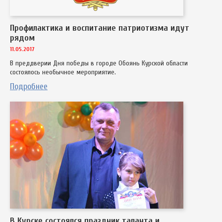
Профилактика и воспитание патриотизма идут
рядом
11.05.2017
В преддверии Дня победы в городе Обоянь Курской области
состоялось необычное мероприятие.
Подробнее
В Курске состоялся праздник таланта и