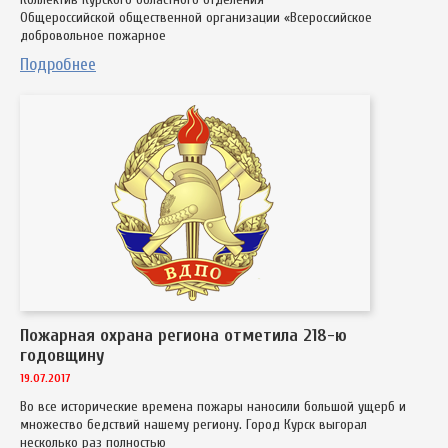
Общероссийской общественной организации «Всероссийское
добровольное пожарное
Подробнее
Пожарная охрана региона отметила 218-ю
годовщину
19.07.2017
Во все исторические времена пожары наносили большой ущерб и
множество бедствий нашему региону. Город Курск выгорал
несколько раз полностью