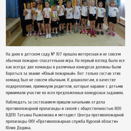
На днях в детском саду № 107 прошла интересная и не совсем
обычная пожарно-спасательная игра. На первый взгляд было все
как всегда: две команды в различных конкурсах должны были
бороться за звание «Юный пожарный». Вот только состав этих
команд был не совсем обычным. К дошколятам, в качестве
подкрепления, примкнули родители, которые наравне с детьми
принимали участие во всех предложенных конкурсных заданиях.
Наблюдать за состязанием пришли начальник отдела
противопожарной пропаганды и связей с общественностью КОО
ВДПО Татьяна Рыженкова и методист Центра противопожарной
пропаганды ОКУ «Противопожарная служба Курской области»
Юлия Дядина.