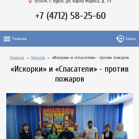
305014, г. Курск, ул. Карла Маркса, д. 79
+7 (4712) 58-25-60
Главная
Связь
Главная
→
Новости
→ «Искорки» и «Спасатели» - против пожаров
«Искорки» и «Спасатели» - против
пожаров