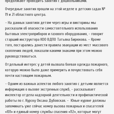
продолжают проводить занятия с дошкольниками.
Очередные занятия прошли на этой неделе в детских садах №
19 и 21 областного центра.
- На данных занятиях детям через игры и викторины мы
рассказали об опасности самостоятельного использования
бытовых электроприборов и газового оборудования, - говорит
старший инструктора КОО ВДПО Татьяна Бирюкова. – Кроме
того, постарались донести правила эвакуации из мест массового
скопления людей, показали какими знаками при этом можно
руководствоваться.
Отдельный интерес у детей вызвала боевая одежда пожарного,
которую можно было даже примерить и почувствовать себя
почти настоящим пожарным.
- Одним из важных аспектов любого занятия с детьми является
информация о вызове экстренных служб, - рассказывает
инспектор отдела надзорной деятельности и профилактической
работы по г. Курску Оксана Дубовская. - Юные куряне должны
запоминать уже сейчас номер вызова пожарных и спасателей
«101» и единый номер службы спасения «112», которые могут