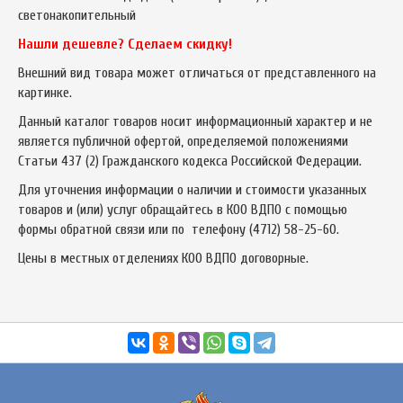
светонакопительный
Нашли дешевле? Сделаем скидку!
Внешний вид товара может отличаться от представленного на
картинке.
Данный каталог товаров носит информационный характер и не
является публичной офертой, определяемой положениями
Статьи 437 (2) Гражданского кодекса Российской Федерации.
Для уточнения информации о наличии и стоимости указанных
товаров и (или) услуг обращайтесь в КОО ВДПО с помощью
формы обратной связи или по телефону
(4712) 58-25-60
.
Цены в местных отделениях КОО ВДПО договорные.