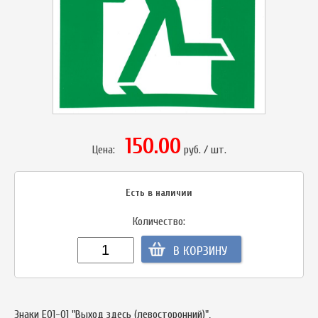
150.00
Цена:
руб. / шт.
Есть в наличии
Количество:
В КОРЗИНУ
Знаки Е01-01 "Выход здесь (левосторонний)",