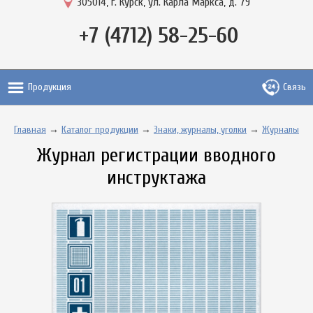
305014, г. Курск, ул. Карла Маркса, д. 79
+7 (4712) 58-25-60
Продукция
Связь
Главная
→
Каталог продукции
→
Знаки, журналы, уголки
→
Журналы
Журнал регистрации вводного
инструктажа