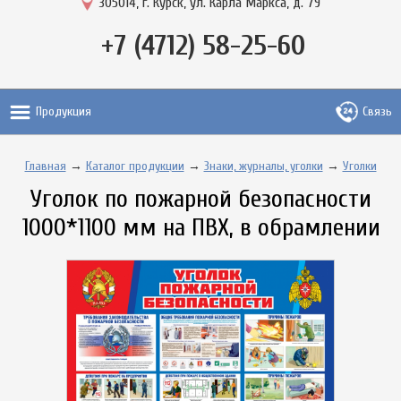
305014, г. Курск, ул. Карла Маркса, д. 79
+7 (4712) 58-25-60
Продукция
Связь
Главная
→
Каталог продукции
→
Знаки, журналы, уголки
→
Уголки
Уголок по пожарной безопасности
1000*1100 мм на ПВХ, в обрамлении