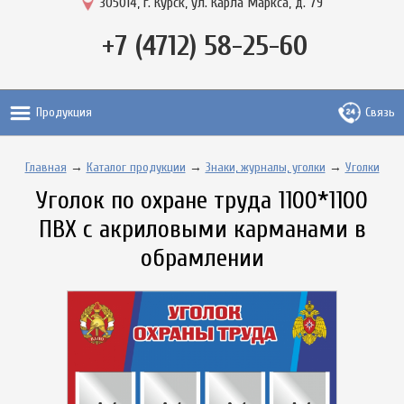
305014, г. Курск, ул. Карла Маркса, д. 79
+7 (4712) 58-25-60
Продукция
Связь
Главная
→
Каталог продукции
→
Знаки, журналы, уголки
→
Уголки
Уголок по охране труда 1100*1100
ПВХ с акриловыми карманами в
обрамлении