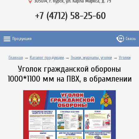
305014, г. Курск, ул. Карла Маркса, д. 79
+7 (4712) 58-25-60
Продукция
Связь
Главная
→
Каталог продукции
→
Знаки, журналы, уголки
→
Уголки
Уголок гражданской обороны
1000*1100 мм на ПВХ, в обрамлении