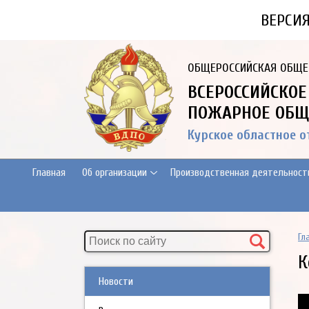
ВЕРСИ
ОБЩЕРОССИЙСКАЯ ОБЩЕ
ВСЕРОССИЙСКОЕ
ПОЖАРНОЕ ОБЩ
Курское областное 
Главная
Об организации
Производственная деятельност
Гл
К
Новости