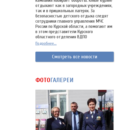
кампания набирает обороты. Юные куряне
отдыхают как в загородных учреждениях,
так и в пришкольных лагерях. За
безопасностью детского отдыха следят
сотрудники главного управления МЧС
России по Курской области, а помогают им
в этом представители Курского
областного отделения ВДПО
Подробнее...
Смотреть все новости
ФОТО
ГАЛЕРЕИ