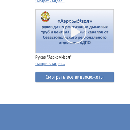
Смотреть видео...
Рукав "АэркомИзол"
Смотреть видео...
Смотреть все видеосюжеты