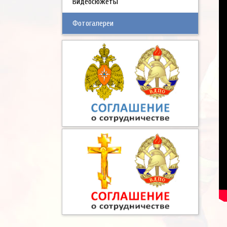
Видеосюжеты
Фотогалереи