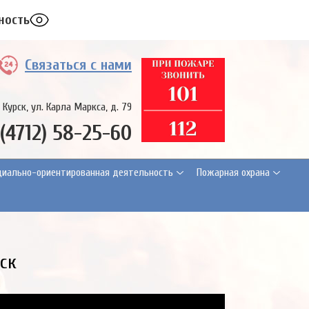
ность
Связаться с нами
. Курск, ул. Карла Маркса, д. 79
 (4712) 58-25-60
циально-ориентированная деятельность
Пожарная охрана
рск