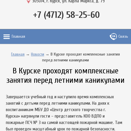
305014, г. Курск, ул. Карла Маркса, д. 79
+7 (4712) 58-25-60
Главная
Связь
Главная
→
Новости
→ В Курске проходят комплексные занятия
перед летними каникулами
В Курске проходят комплексные
занятия перед летними каникулами
Завершается учебный год и наступило время комплексных
занятий с детьми перед летними каникулами. На днях к
воспитанникам МБУ ДО «Центр детского творчества г.
Курска» нагрянули гости – представитель КОО ВДПО и
пожарные ПСЧ № 3 на самой настоящей пожарной машине. Там
был проведен масштабный урок по пожарной безопасности.