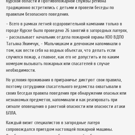
Курской области и Противопожарной службы региона
традиционно встретились с детьми и провели беседы по
правилам безопасного поведения.
- Всего в рамках летней оздоровительной кампании только в
городе Курске было проведено 26 занятий в загородных лагерях,
- рассказывает начальник отдела пожарной охраны КОО ВДПО
Татьяна Якимчук, - Мальчишкам и девчонкам напоминали о
том, как вести себя на водных объектах, что делать если
случился пожар, а главное, как его не допустить и по каким
номерам вызывать пожарных или спасателей в случае
необходимости.
Но условия проживания в приграничье диктуют свои правила,
поэтому сотрудники спасательного ведомства охватывали в
своих беседах правила поведения при обнаружении опасных или
незнакомых предметов, напоминали и как реагировать при
сигнале оповещения о ракетной опасности или опасности атаки
БПЛА.
Каждый визит специалистов в загородные лагеря
сопровождался приездом настоящей пожарной машины.