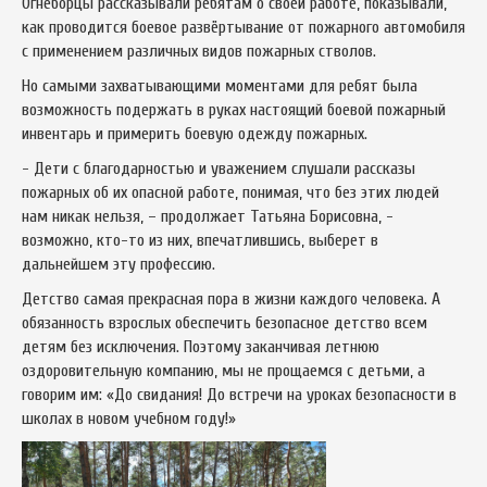
Огнеборцы рассказывали ребятам о своей работе, показывали,
как проводится боевое развёртывание от пожарного автомобиля
с применением различных видов пожарных стволов.
Но самыми захватывающими моментами для ребят была
возможность подержать в руках настоящий боевой пожарный
инвентарь и примерить боевую одежду пожарных.
- Дети с благодарностью и уважением слушали рассказы
пожарных об их опасной работе, понимая, что без этих людей
нам никак нельзя, – продолжает Татьяна Борисовна, -
возможно, кто-то из них, впечатлившись, выберет в
дальнейшем эту профессию.
Детство самая прекрасная пора в жизни каждого человека. А
обязанность взрослых обеспечить безопасное детство всем
детям без исключения. Поэтому заканчивая летнюю
оздоровительную компанию, мы не прощаемся с детьми, а
говорим им: «До свидания! До встречи на уроках безопасности в
школах в новом учебном году!»