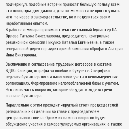
подчеркнул, подобные встречи приносят большую пользу всем,
это площадка для диалога, для возможности не просто узнать
что-то новое в законодательстве, но и поделиться своим
наработанным опытом.
В работе семинара принимают участие главный бухгалтер ЦА
Орлова Татьяна Вячеславовна, председатель контрольно-
ревизионной комиссии Никуйко Наталья Евгеньевна, а также
генеральный директор аудиторской компании «Профит» Асатрян
Инна Викторовна.
Заключение и согласование трудовых договоров в системе
ВДПО. Санкции, штрафы за ошибки в бухучете. Специфика
ведения бухгалтерского и налогового учета в некоммерческих
организациях. Формирование налогооблагаемой базы с учетом.
Это лишь часть вопросов, которые обсудят в ходе встречи
главные бухгалтера.
Параллельно с этим проходит «круглый стол» председателей
региональных отделений во главе с председателем
центрального совета. Одним их важных вопросов будет
обсуждение участия в саморегулируемых организациях, а также