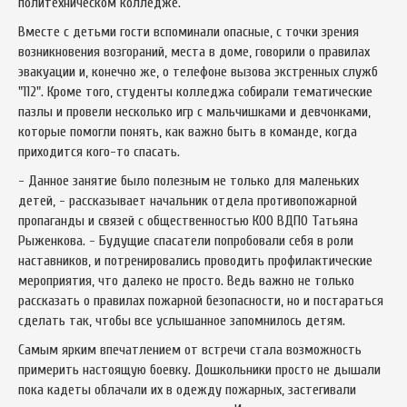
политехническом колледже.
Вместе с детьми гости вспоминали опасные, с точки зрения
возникновения возгораний, места в доме, говорили о правилах
эвакуации и, конечно же, о телефоне вызова экстренных служб
"112". Кроме того, студенты колледжа собирали тематические
пазлы и провели несколько игр с мальчишками и девчонками,
которые помогли понять, как важно быть в команде, когда
приходится кого-то спасать.
- Данное занятие было полезным не только для маленьких
детей, - рассказывает начальник отдела противопожарной
пропаганды и связей с общественностью КОО ВДПО Татьяна
Рыженкова. - Будущие спасатели попробовали себя в роли
наставников, и потренировались проводить профилактические
мероприятия, что далеко не просто. Ведь важно не только
рассказать о правилах пожарной безопасности, но и постараться
сделать так, чтобы все услышанное запомнилось детям.
Самым ярким впечатлением от встречи стала возможность
примерить настоящую боевку. Дошкольники просто не дышали
пока кадеты облачали их в одежду пожарных, застегивали