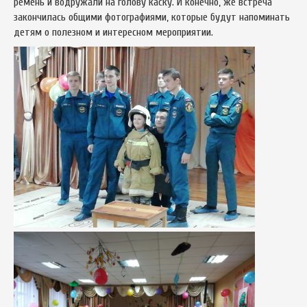
ремень и водружали на голову каску. И конечно, же встреча
закончилась общими фотографиями, которые будут напоминать
детям о полезном и интересном мероприятии.