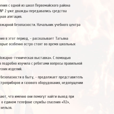
ения с одной из школ Первомайского района
у № 2 уже дважды передавались средства
дная агитация.
жарной безопасности. Начальник учебного центра
ия в этот период, - рассказывает Татьяна
орые особенно остро стоят во время школьных
«Пожарно-техническая выставка».
С помощью
а подробно изучила с ребятами вопросы правильной
ских изделий.
 безопасности в быту, - продолжает представитель
ктроприборов и газового оборудования, недопущении
ают, что именно они помогут найти выход при
 о едином телефоне службы спасения «112»,
 нельзя.