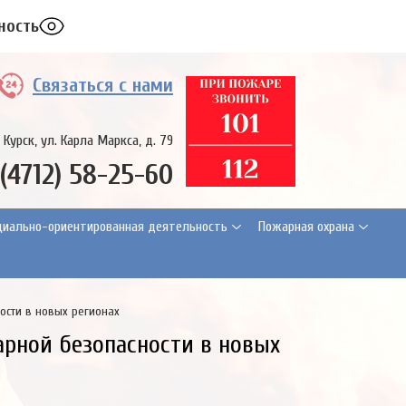
ность
Связаться с нами
. Курск, ул. Карла Маркса, д. 79
 (4712) 58-25-60
циально-ориентированная деятельность
Пожарная охрана
ости в новых регионах
арной безопасности в новых