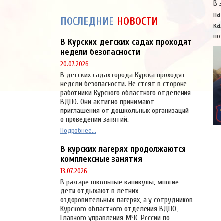
В 
на
ПОСЛЕДНИЕ
НОВОСТИ
ка
по
В Курских детских садах проходят
недели безопасности
20.07.2026
В детских садах города Курска проходят
недели безопасности. Не стоят в стороне
работники Курского областного отделения
ВДПО. Они активно принимают
приглашения от дошкольных организаций
о проведении занятий.
Подробнее...
В курских лагерях продолжаются
комплексные занятия
13.07.2026
В разгаре школьные каникулы, многие
дети отдыхают в летних
оздоровительных лагерях, а у сотрудников
Курского областного отделения ВДПО,
Главного управления МЧС России по