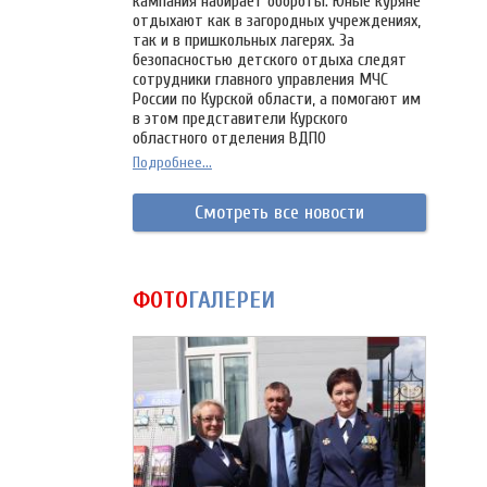
кампания набирает обороты. Юные куряне
отдыхают как в загородных учреждениях,
так и в пришкольных лагерях. За
безопасностью детского отдыха следят
сотрудники главного управления МЧС
России по Курской области, а помогают им
в этом представители Курского
областного отделения ВДПО
Подробнее...
Смотреть все новости
ФОТО
ГАЛЕРЕИ