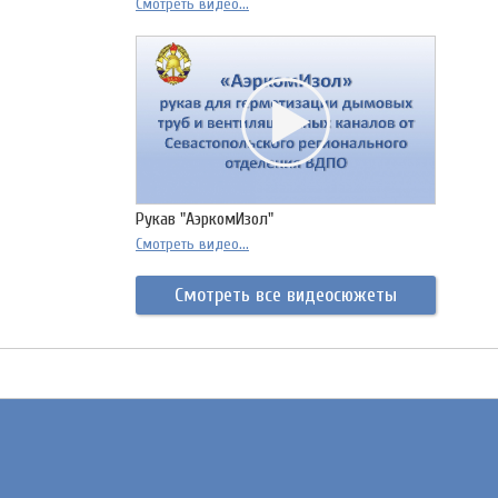
Смотреть видео...
Рукав "АэркомИзол"
Смотреть видео...
Смотреть все видеосюжеты