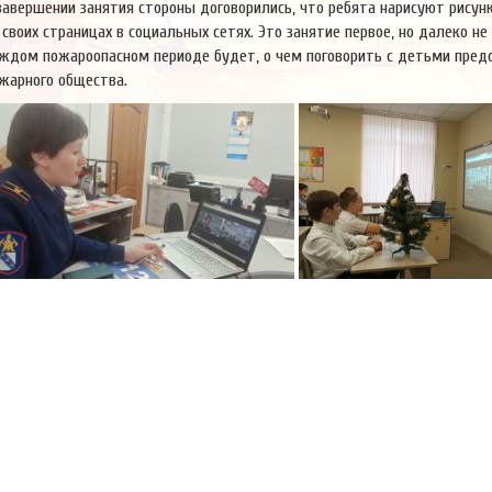
завершении занятия стороны договорились, что ребята нарисуют рисун
 своих страницах в социальных сетях. Это занятие первое, но далеко н
ждом пожароопасном периоде будет, о чем поговорить с детьми пред
жарного общества.