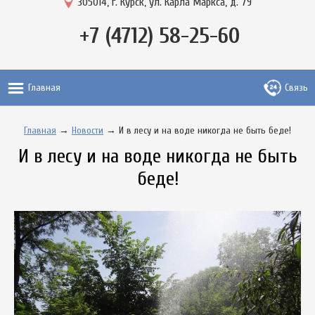
305014, г. Курск, ул. Карла Маркса, д. 79
+7 (4712) 58-25-60
Главная
Связь
Главная
→
Новости
→ И в лесу и на воде никогда не быть беде!
И в лесу и на воде никогда не быть
беде!