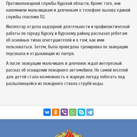
Противопожарной службы Курской области. Кроме того, они
напомнили мальчишкам и девчонкам о телефоне вызова единой
службы спасения 112.
Инспектор отдела надзорной деятельности и профилактической
работы по городу Курску и Курскому району рассказал ребятам
об основных типах огнетушителей и о том, как ими
пользоваться. Затем, была проведена тренировка по эвакуации
персонала и отдыхающих из лагеря.
А после эвакуации мальчишек и девчонок ждал интересный
рассказ об оснащении пожарного автомобиля. Но самой веселой
для детей стала возможность в жаркую погоду побегать под
распыляющейся из пожарного ствола струёй воды.