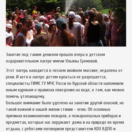
Занятие под таким девизом прошло вчера в детском
оздоровительном лагере имени Ульяны Громовой.
Этот лагерь находится в лесном хвойном массиве, недалеко от
реки. И хотя в лагере детям купаться не разрешается,
специалисты ГИМС ГУ МЧС Росси по Курской области напомнили
юным курянам о правилах поведения на воде, о том, как можно
помочь утопающему.
Большое внимание было уделено на занятии другой опасной, но
такой важной в нашей жизни стихии - огню. Об основных
причинах возникновения пожаров, о пожароопасных приборах и
предметах, которые нас окружают дома и на природе во время
отдыха, с ребятами поговорили представители КОО ВДПО и