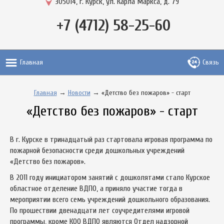
305014, г. Курск, ул. Карла Маркса, д. 79
+7 (4712) 58-25-60
Главная
Связь
Главная
→
Новости
→ «Детство без пожаров» - старт
«Детство без пожаров» - старт
В г. Курске в тринадцатый раз стартовала игровая программа по
пожарной безопасности среди дошкольных учреждений
«Детство без пожаров».
В 2011 году инициатором занятий с дошколятами стало Курское
областное отделение ВДПО, а приняло участие тогда в
мероприятии всего семь учреждений дошкольного образования.
По прошествии двенадцати лет соучредителями игровой
программы, кроме КОО ВДПО являются Отдел надзорной