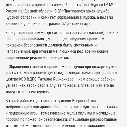
деятельности и профилактической работы по г. Курску ГУ МЧС
России по Курской области, ОКУ «Противопожарная служба
Курской области» и комитет образования г. Курска, а подали
заявки на участие в программе 62 детских сада.
Конкурсная программа до сих пор остается актуальной, так как
все стороны понимают, что процесс обучения правилам
пожарной безопасности должен быть системным и
непрерывным, при этом изменяющимся под возникающие
современные реалии и новые риски.
- Обращению с огнем и правилам поведения при пожаре нужно
учить с самого раннего детства, – говорит начальник учебного
центра КОО ВДПО Татьяна Рыженкова, - чем раньше ребенок
узнает, как вести себя в случае пожара, а главное, как его не
допустить - тем лучше.
В своей работе с детьми сотрудники Всероссийского
добровольного пожарного общества используют интерактивные
и подвижные игры, тематические мультфильмы и наглядные
пособия по пожарной безопасности, специально разработанные
для детей младшего возраста, именно так информация