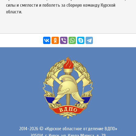
силы и смелости и поболеть за сборную команду Курской
области.
2014-2026 © «Курское областное отделение ВДПО»
305014, г. Курск, ул. Карла Маркса, д. 79