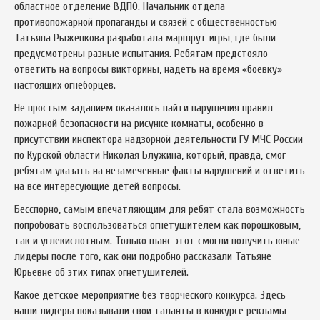
областное отделение ВДПО. Начальник отдела
противопожарной пропаганды и связей с общественностью
Татьяна Рыженкова разработала маршрут игры, где были
предусмотрены разные испытания. Ребятам предстояло
ответить на вопросы викторины, надеть на время «боевку»
настоящих огнеборцев.
Не простым заданием оказалось найти нарушения правил
пожарной безопасности на рисунке комнаты, особенно в
присутствии инспектора надзорной деятельности ГУ МЧС России
по Курской области Николая Блужина, который, правда, смог
ребятам указать на незамеченные факты нарушений и ответить
на все интересующие детей вопросы.
Бесспорно, самым впечатляющим для ребят стала возможность
попробовать воспользоваться огнетушителем как порошковым,
так и углекислотным. Только шанс этот смогли получить юные
лидеры после того, как они подробно рассказали Татьяне
Юрьевне об этих типах огнетушителей.
Какое детское мероприятие без творческого конкурса. Здесь
наши лидеры показывали свои таланты в конкурсе рекламы