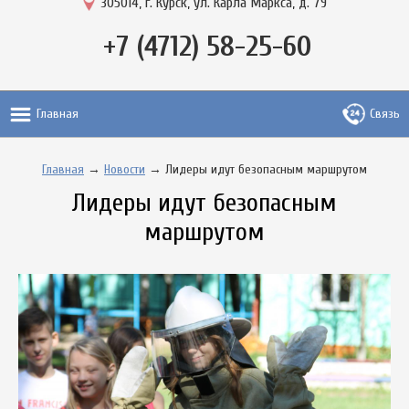
305014, г. Курск, ул. Карла Маркса, д. 79
+7 (4712) 58-25-60
Главная
Связь
Главная
→
Новости
→ Лидеры идут безопасным маршрутом
Лидеры идут безопасным
маршрутом