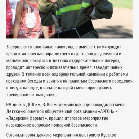
Завершаются школьные каникулы, а вместе с ними уходит
яркая и интересная пора летнего отдыха, когда девчонки и
мальчишки, находясь в детских оздоровительных лагерях,
проводят интересно и познавательно время, заводят новых
друзей. В течение всей оздоровительной кампании с ребятами
проходили беседы и занятия по правилам безопасного поведения
в лесу и на воде, в начале каждой смены проводились
тренировки по эвакуации.
НА днях в ДОЛ им. З. Космодемьянской, где проходила смена
Детско-юношеской общественной организации «АРГОН» -
«Лидерский формат», прошло итоговое мероприятие,
посвященное вопросам пожарной безопасности.
Организатором данного мероприятия выступило Курское