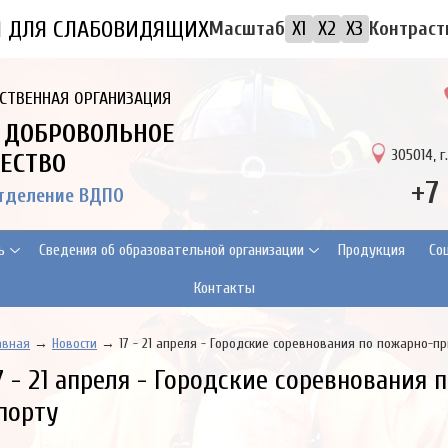
Я ДЛЯ СЛАБОВИДЯЩИХ
Контраст
Масштаб
X1
X2
X3
СТВЕННАЯ ОРГАНИЗАЦИЯ
 ДОБРОВОЛЬНОЕ
305014, г
ЕСТВО
+7
отделение ВДПО
ь
Сведения об образовательной организации
Продукция
Cо
Контакты
авная
→
Новости
→ 17 - 21 апреля - Городские соревнования по пожарно-п
7 - 21 апреля - Городские соревновани
порту