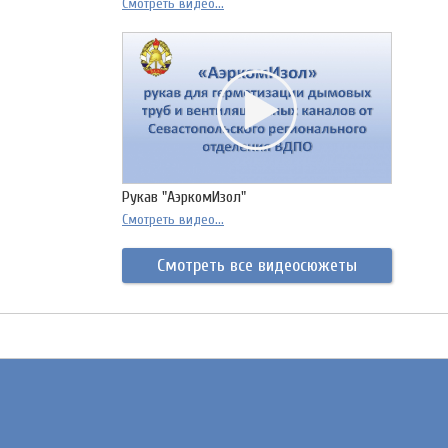
Смотреть видео...
Рукав "АэркомИзол"
Смотреть видео...
Смотреть все видеосюжеты