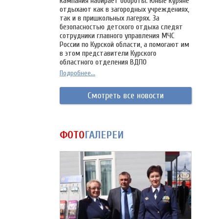
кампания набирает обороты. Юные куряне
отдыхают как в загородных учреждениях,
так и в пришкольных лагерях. За
безопасностью детского отдыха следят
сотрудники главного управления МЧС
России по Курской области, а помогают им
в этом представители Курского
областного отделения ВДПО
Подробнее...
Смотреть все новости
ФОТО
ГАЛЕРЕИ