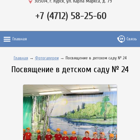
305014, г. Курск, ул. Карла Маркса, д. 79
+7 (4712) 58-25-60
Главная
Связь
Главная
→
Фотогалереи
→ Посвящение в детском саду № 24
Посвящение в детском саду № 24