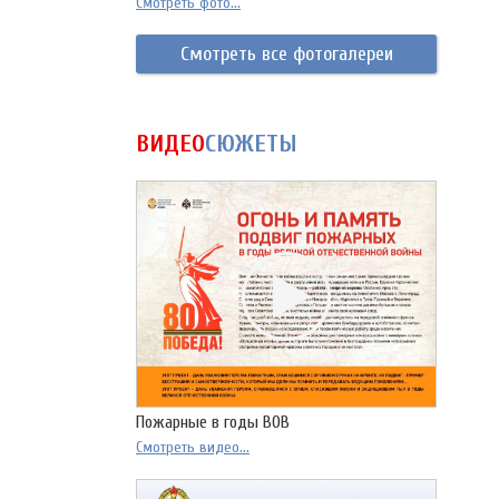
Смотреть фото...
Смотреть все фотогалереи
ВИДЕО
СЮЖЕТЫ
Пожарные в годы ВОВ
Смотреть видео...