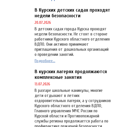
В Курских детских садах проходят
недели безопасности
20.07.2026
В детских садах города Курска проходят
недели безопасности. Не стоят в стороне
работники Курского областного отделения
ВДПО. Они активно принимают
приглашения от дошкольных организаций
о проведении занятий.
Подробнее...
В курских лагерях продолжаются
комплексные занятия
13.07.2026
В разгаре школьные каникулы, многие
дети отдыхают в летних
оздоровительных лагерях, а у сотрудников
Курского областного отделения ВДПО,
Главного управления МЧС России по
Курской области и Противопожарной
службы региона продолжается работа по
профилактике пожарной безопасности