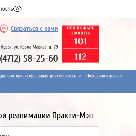
ность
Связаться с нами
. Курск, ул. Карла Маркса, д. 79
 (4712) 58-25-60
циально-ориентированная деятельность
Пожарная охрана
ной реанимации Практи-Мэн
заказ