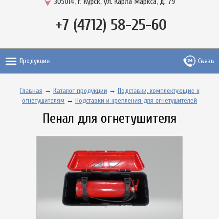
305014, г. Курск, ул. Карла Маркса, д. 79
+7 (4712) 58-25-60
Продукция
Связь
Главная
→
Каталог продукции
→
Подставки, комплектующие к
огнетушителям
→
Подставки и крепления для огнетушителей
Пенал для огнетушителя