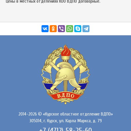
Цены в местных отделениях КОО ВДПО договорные.
2014-2026 © «Курское областное отделение ВДПО»
305014, г. Курск, ул. Карла Маркса, д. 79
+7 (4712) 58-25-60