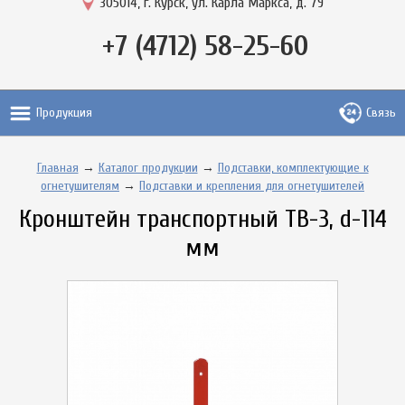
305014, г. Курск, ул. Карла Маркса, д. 79
+7 (4712) 58-25-60
Продукция
Связь
Главная
→
Каталог продукции
→
Подставки, комплектующие к
огнетушителям
→
Подставки и крепления для огнетушителей
Кронштейн транспортный ТВ-3, d-114
мм