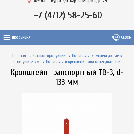
305014, г. Курск, ул. Карла Маркса, д. 79
+7 (4712) 58-25-60
Продукция
Связь
Главная
→
Каталог продукции
→
Подставки, комплектующие к
огнетушителям
→
Подставки и крепления для огнетушителей
Кронштейн транспортный ТВ-3, d-
133 мм