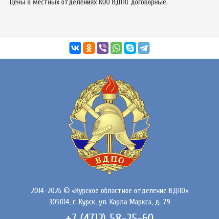
Цены в местных отделениях КОО ВДПО договорные.
2014-2026 © «Курское областное отделение ВДПО»
305014, г. Курск, ул. Карла Маркса, д. 79
+7 (4712) 58-25-60